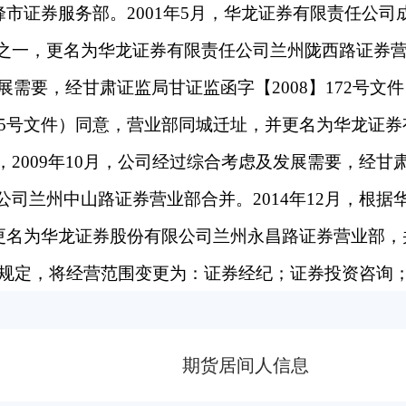
西峰市证券服务部。2001年5月，华龙证券有限责任公司
之一，更名为华龙证券有限责任公司兰州陇西路证券
展需要，经甘肃证监局甘证监函字【2008】172号文件
215号文件）同意，营业部同城迁址，并更名为华龙证券
2009年10月，公司经过综合考虑及发展需要，经甘
司兰州中山路证券营业部合并。2014年12月，根据
求，更名为华龙证券股份有限公司兰州永昌路证券营业部，
文件规定，将经营范围变更为：证券经纪；证券投资咨询
财务顾问；证券承销与保荐（仅限项目承揽、项目信
工作）；证券资产管理（仅限项目承揽、项目信息传
期货居间人信息
）；融资融券；代销金融产品；证券投资基金代销；