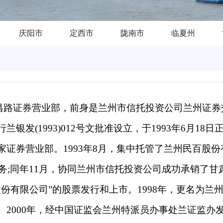
庆阳市
定西市
陇南市
临夏州
昌路证券营业部，前身是兰州市信托投资公司兰州证券
发(1993)012号文批准设立，于1993年6月18日
证券营业部。1993年8月，集中托管了兰州民百股份
业务;同年11月，协同兰州市信托投资公司成功承销了甘
份有限公司”的股票发行和上市。1998年，更名为兰
2000年，经中国证监会兰州特派员办事处兰证监办