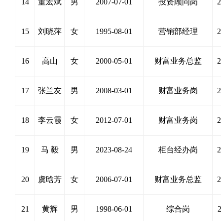
14
董宏斌
男
2007-07-01
投资顾问岗
2
15
刘晓萍
女
1995-08-01
营销部经理
2
16
高山
女
2000-05-01
财富业务总监
2
17
张兰友
男
2008-03-01
财富业务岗
2
18
李云霞
女
2012-07-01
财富业务岗
2
19
马 毅
男
2023-08-24
柜台经办岗
2
20
虞晗芳
女
2006-07-01
财富业务总监
2
21
黄辉
男
1998-06-01
综合岗
2