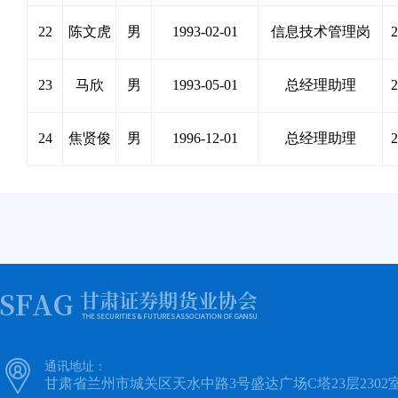
22
陈文虎
男
1993-02-01
信息技术管理岗
2
23
马欣
男
1993-05-01
总经理助理
2
24
焦贤俊
男
1996-12-01
总经理助理
2

通讯地址：
甘肃省兰州市城关区天水中路3号盛达广场C塔23层2302