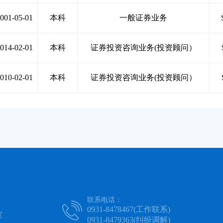
001-05-01
本科
一般证券业务
014-02-01
本科
证券投资咨询业务(投资顾问）
010-02-01
本科
证券投资咨询业务(投资顾问）
联系电话：

0931-8478467(工作联系)
室
0931-8479363(纠纷调解)