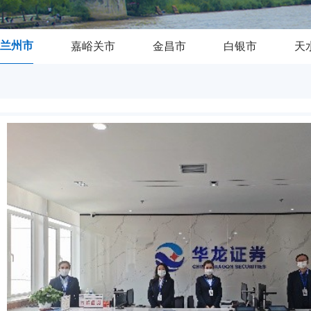
兰州市
嘉峪关市
金昌市
白银市
天