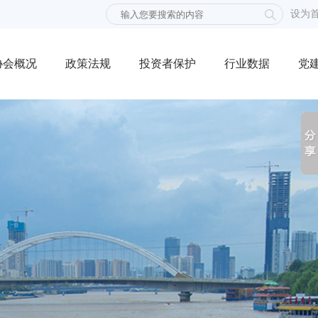
设为

协会概况
政策法规
投资者保护
行业数据
党