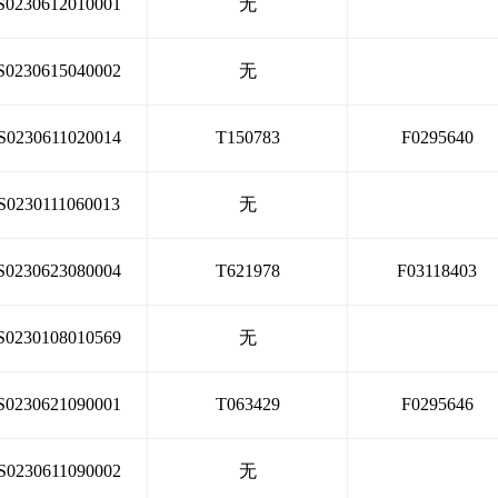
S0230612010001
无
S0230615040002
无
S0230611020014
T150783
F0295640
S0230111060013
无
S0230623080004
T621978
F03118403
S0230108010569
无
S0230621090001
T063429
F0295646
S0230611090002
无