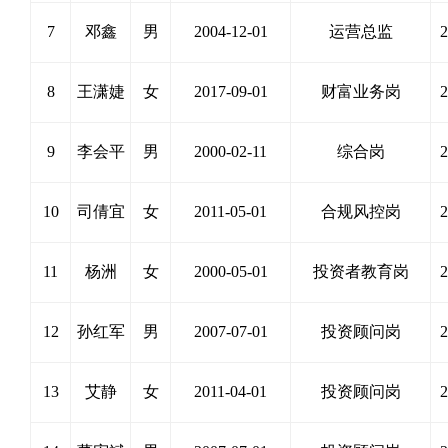
7
邓鑫
男
2004-12-01
运营总监
2
8
王潇婕
女
2017-09-01
财富业务岗
2
9
李会平
男
2000-02-11
综合岗
2
10
司倩宜
女
2011-05-01
合规风控岗
2
11
杨洲
女
2000-05-01
投资者教育岗
2
12
孙红军
男
2007-07-01
投资顾问岗
2
13
艾静
女
2011-04-01
投资顾问岗
2