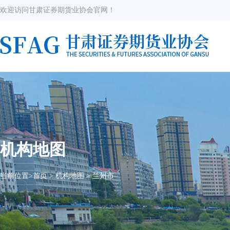
欢迎访问甘肃证券期货业协会官网！
机构地图
当前位置>
首页
>
机构地图
>
兰州市