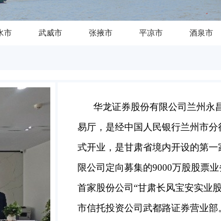
水市
武威市
张掖市
平凉市
酒泉市
华龙证券股份有限公司兰州永
易厅，是经中国人民银行兰州市分行兰银
式开业，是甘肃省境内开设的第一家
限公司定向募集的9000万股股票
首家股份公司“甘肃长风宝安实业股
市信托投资公司武都路证券营业部。