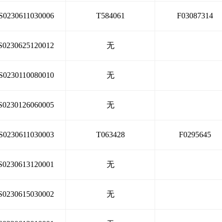
S0230611030006
T584061
F03087314
S0230625120012
无
S0230110080010
无
S0230126060005
无
S0230611030003
T063428
F0295645
S0230613120001
无
S0230615030002
无