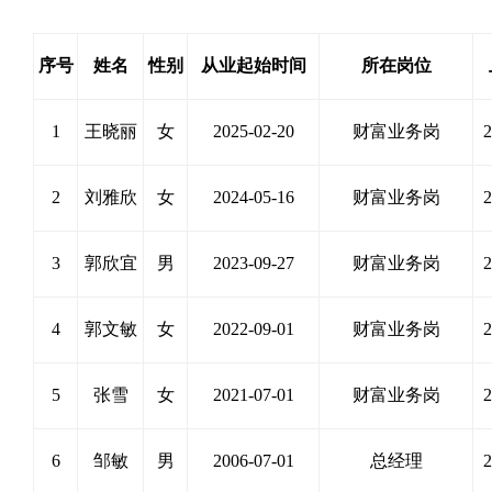
序号
姓名
性别
从业起始时间
所在岗位
1
王晓丽
女
2025-02-20
财富业务岗
2
2
刘雅欣
女
2024-05-16
财富业务岗
2
3
郭欣宜
男
2023-09-27
财富业务岗
2
4
郭文敏
女
2022-09-01
财富业务岗
2
5
张雪
女
2021-07-01
财富业务岗
2
6
邹敏
男
2006-07-01
总经理
2