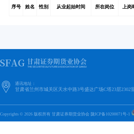
序号
姓名
性别
从业起始时间
所在岗位
上岗

通讯地址：
甘肃省兰州市城关区天水中路3号盛达广场C塔23层2302
Copyrights © 2026 版权所有 甘肃证券期货业协会
陇ICP备10200071号-1