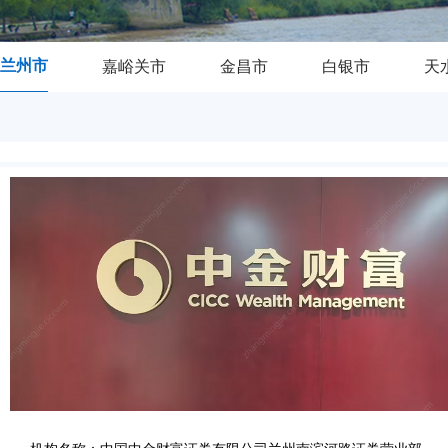
兰州市
嘉峪关市
金昌市
白银市
天