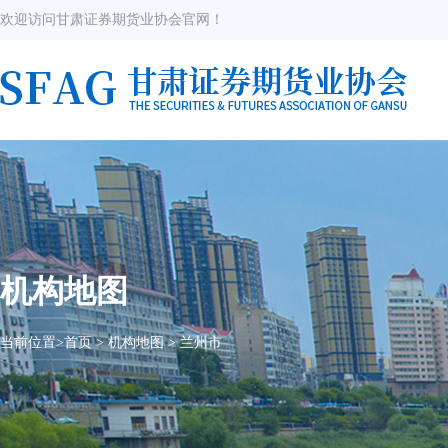
欢迎访问甘肃证券期货业协会官网！
机构地图
当前位置>
首页
>
机构地图
>
兰州市