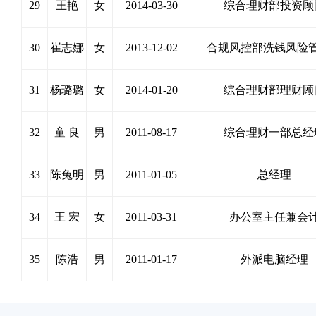
29
王艳
女
2014-03-30
综合理财部投资顾
30
崔志娜
女
2013-12-02
合规风控部洗钱风险
31
杨璐璐
女
2014-01-20
综合理财部理财顾
32
童 良
男
2011-08-17
综合理财一部总经
33
陈兔明
男
2011-01-05
总经理
34
王 宏
女
2011-03-31
办公室主任兼会
35
陈浩
男
2011-01-17
外派电脑经理