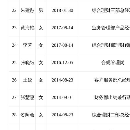
22
朱建彤
男
2018-01-30
综合理财三部总经
23
黄海艳
女
2017-08-14
业务管理部产品经
24
李芳
女
2017-08-14
综合理财部理财顾
25
张晓钰
女
2016-12-05
合规管理岗
26
王姣
女
2014-08-23
客户服务部总经
27
张慧惠
女
2014-09-01
财务部出纳兼行
28
贺阿会
女
2014-08-23
综合理财二部总经