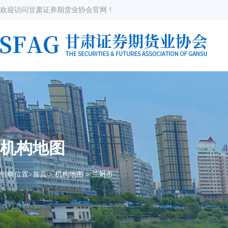
欢迎访问甘肃证券期货业协会官网！
机构地图
当前位置>
首页
>
机构地图
>
兰州市