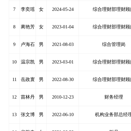
7
李奕瑶
女
2024-05-24
综合理财部理财顾
8
蔺艳芳
女
2023-01-04
综合理财部理财顾
9
卢海石
男
2021-08-03
综合管理岗
10
温宗凯
男
2023-03-01
综合理财部理财顾
11
岳政寰
男
2022-08-30
综合理财部理财顾
12
苗林丹
男
2010-12-23
财务经理
13
张文博
男
2022-06-10
机构业务部总经