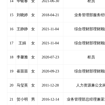
14
华银春
女
2021-06-30
柜员
15
刘晓婷
女
2018-04-21
业务管理部服务经
16
王静静
女
2021-11-04
综合理财部理财顾
17
王娟
女
2021-11-04
综合理财部理财顾
18
李馨雅
女
2020-07-23
柜员
19
崔苗苗
女
2020-09-23
综合理财部理财顾
20
马玺英
女
2011-12-28
人力资源兼公文
21
贺小明
男
2016-12-14
业务管理部总经理兼渠