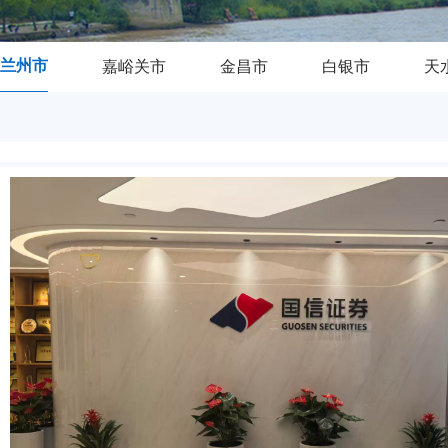
兰州市
嘉峪关市
金昌市
白银市
天