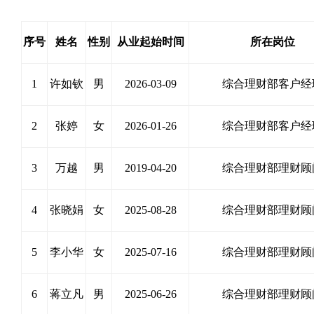
序号
姓名
性别
从业起始时间
所在岗位
1
许如钦
男
2026-03-09
综合理财部客户经
2
张婷
女
2026-01-26
综合理财部客户经
3
万越
男
2019-04-20
综合理财部理财顾
4
张晓娟
女
2025-08-28
综合理财部理财顾
5
李小华
女
2025-07-16
综合理财部理财顾
6
蒋立凡
男
2025-06-26
综合理财部理财顾