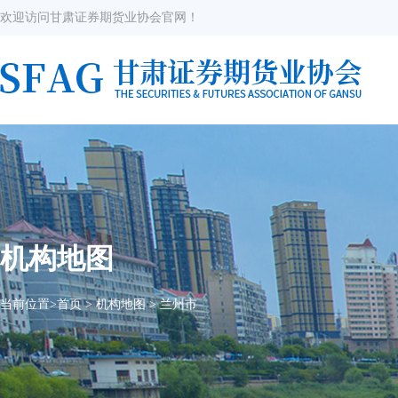
欢迎访问甘肃证券期货业协会官网！
机构地图
当前位置>
首页
>
机构地图
>
兰州市