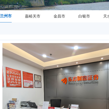
兰州市
嘉峪关市
金昌市
白银市
天