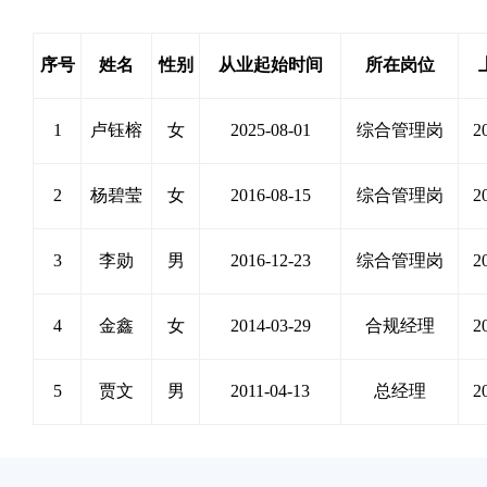
序号
姓名
性别
从业起始时间
所在岗位
1
卢钰榕
女
2025-08-01
综合管理岗
2
2
杨碧莹
女
2016-08-15
综合管理岗
2
3
李勋
男
2016-12-23
综合管理岗
2
4
金鑫
女
2014-03-29
合规经理
2
5
贾文
男
2011-04-13
总经理
2