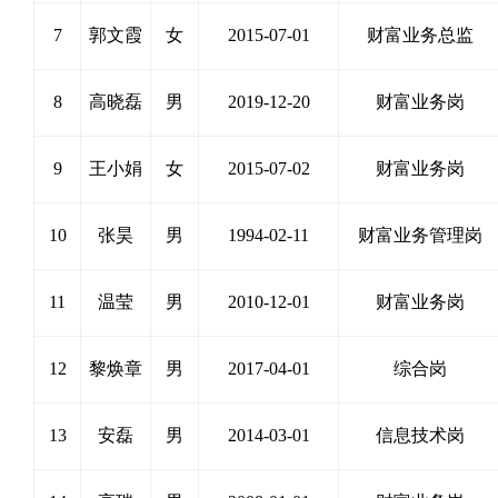
7
郭文霞
女
2015-07-01
财富业务总监
8
高晓磊
男
2019-12-20
财富业务岗
9
王小娟
女
2015-07-02
财富业务岗
10
张昊
男
1994-02-11
财富业务管理岗
11
温莹
男
2010-12-01
财富业务岗
12
黎焕章
男
2017-04-01
综合岗
13
安磊
男
2014-03-01
信息技术岗