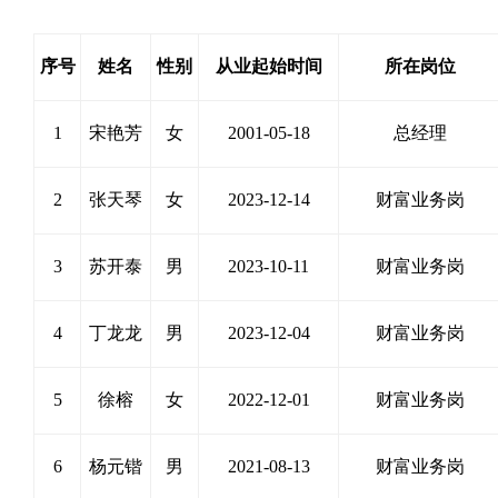
序号
姓名
性别
从业起始时间
所在岗位
1
宋艳芳
女
2001-05-18
总经理
2
张天琴
女
2023-12-14
财富业务岗
3
苏开泰
男
2023-10-11
财富业务岗
4
丁龙龙
男
2023-12-04
财富业务岗
5
徐榕
女
2022-12-01
财富业务岗
6
杨元锴
男
2021-08-13
财富业务岗