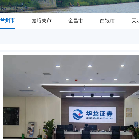
兰州市
嘉峪关市
金昌市
白银市
天