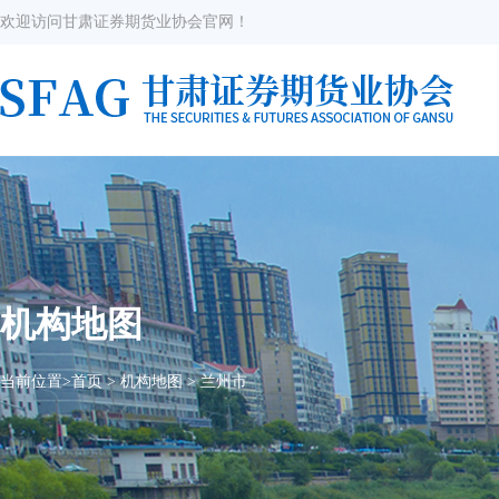
欢迎访问甘肃证券期货业协会官网！
机构地图
当前位置>
首页
>
机构地图
>
兰州市