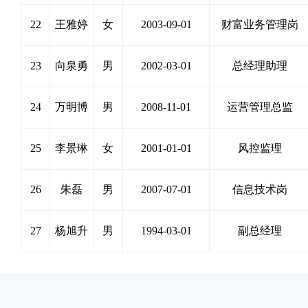
22
王雅婷
女
2003-09-01
财富业务管理岗
23
向泉勇
男
2002-03-01
总经理助理
24
万明博
男
2008-11-01
运营管理总监
25
李景琳
女
2001-01-01
风控监理
26
朱磊
男
2007-07-01
信息技术岗
27
杨旭升
男
1994-03-01
副总经理