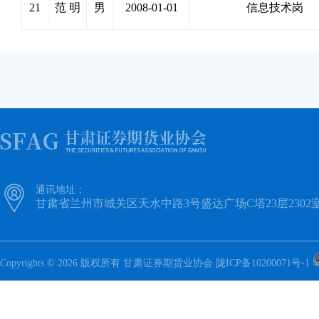
21
范 明
男
2008-01-01
信息技术岗

通讯地址：
甘肃省兰州市城关区天水中路3号盛达广场C塔23层2302
Copyrights © 2026 版权所有 甘肃证券期货业协会
陇ICP备10200071号-1