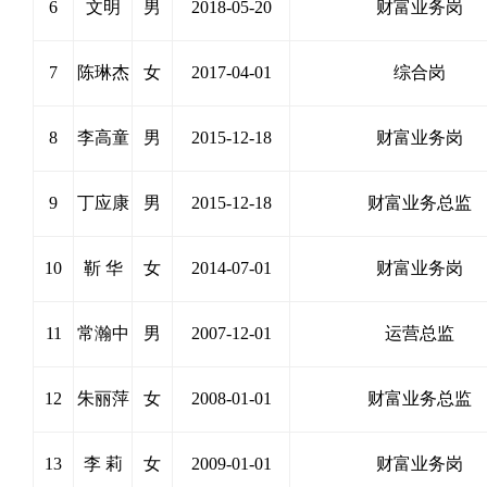
6
文明
男
2018-05-20
财富业务岗
7
陈琳杰
女
2017-04-01
综合岗
8
李高童
男
2015-12-18
财富业务岗
9
丁应康
男
2015-12-18
财富业务总监
10
靳 华
女
2014-07-01
财富业务岗
11
常瀚中
男
2007-12-01
运营总监
12
朱丽萍
女
2008-01-01
财富业务总监
13
李 莉
女
2009-01-01
财富业务岗