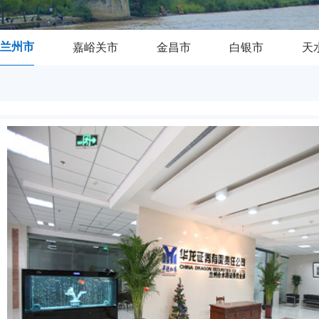
兰州市
嘉峪关市
金昌市
白银市
天