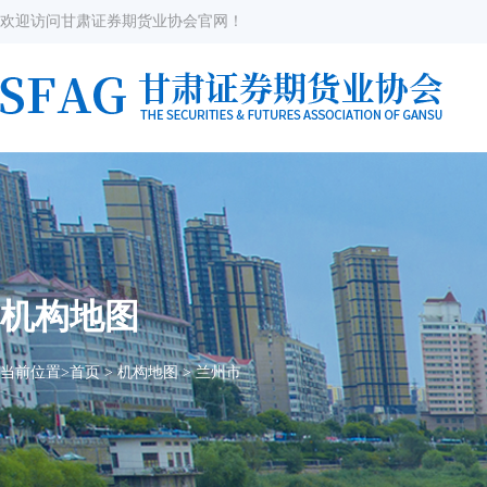
欢迎访问甘肃证券期货业协会官网！
机构地图
当前位置>
首页
>
机构地图
>
兰州市