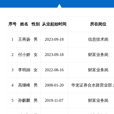
序号
姓名
性别
从业起始时间
所在岗位
1
王再扬
男
2023-09-18
信息技术岗
2
付小娇
女
2023-09-18
财富业务岗
3
李明娟
女
2022-08-16
财富业务岗
4
高继峰
男
2008-01-20
华龙证券合水路营业部 
5
孙麒麟
男
2019-11-07
财富业务岗