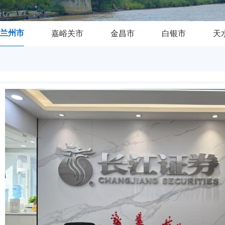
兰州市
嘉峪关市
金昌市
白银市
天