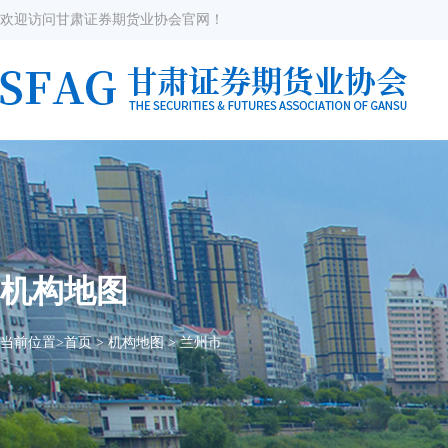
欢迎访问甘肃证券期货业协会官网！
机构地图
当前位置>
首页
>
机构地图
>
兰州市