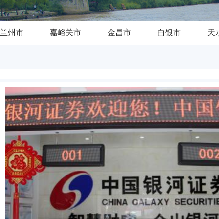
兰州市
嘉峪关市
金昌市
白银市
天