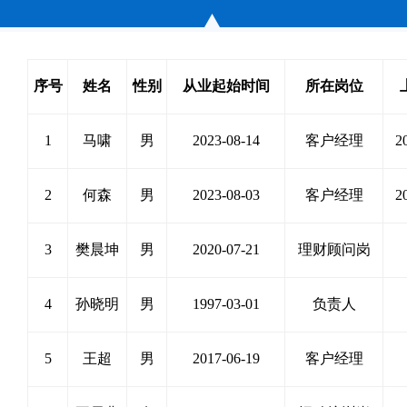
序号
姓名
性别
从业起始时间
所在岗位
1
马啸
男
2023-08-14
客户经理
2
2
何森
男
2023-08-03
客户经理
2
3
樊晨坤
男
2020-07-21
理财顾问岗
4
孙晓明
男
1997-03-01
负责人
5
王超
男
2017-06-19
客户经理