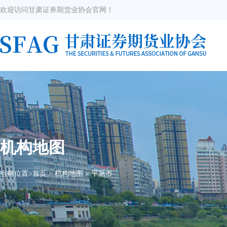
欢迎访问甘肃证券期货业协会官网！
机构地图
当前位置>
首页
>
机构地图
>
平凉市